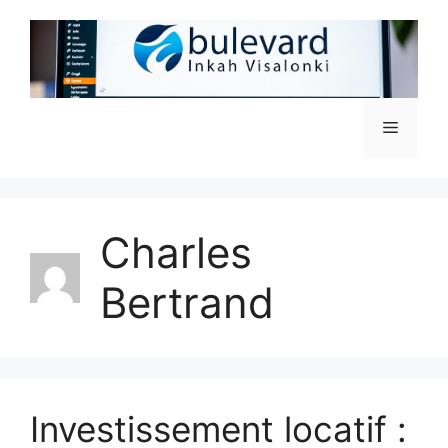
Aller
au
contenu
Menu
Charles
Bertrand
Investissement locatif :