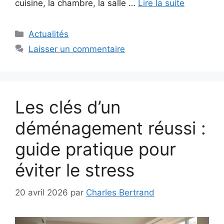
cuisine, la chambre, la salle …
Lire la suite
Catégories
Actualités
Laisser un commentaire
Les clés d’un
déménagement réussi :
guide pratique pour
éviter le stress
20 avril 2026
par
Charles Bertrand