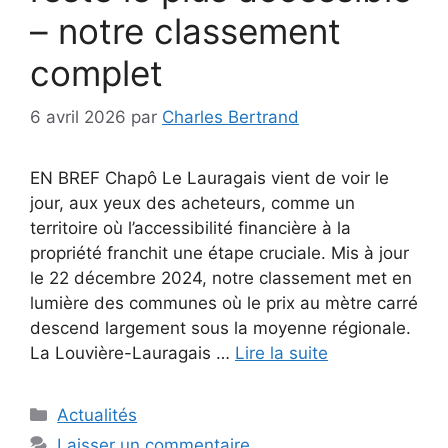
– notre classement
complet
6 avril 2026
par
Charles Bertrand
EN BREF Chapô Le Lauragais vient de voir le
jour, aux yeux des acheteurs, comme un
territoire où l’accessibilité financière à la
propriété franchit une étape cruciale. Mis à jour
le 22 décembre 2024, notre classement met en
lumière des communes où le prix au mètre carré
descend largement sous la moyenne régionale.
La Louvière-Lauragais …
Lire la suite
Catégories
Actualités
Laisser un commentaire