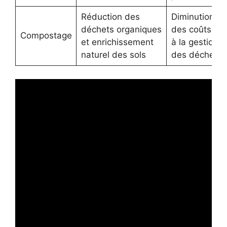
Réduction des
Diminution
déchets organiques
des coûts lié
Compostage
et enrichissement
à la gestion
naturel des sols
des déchets